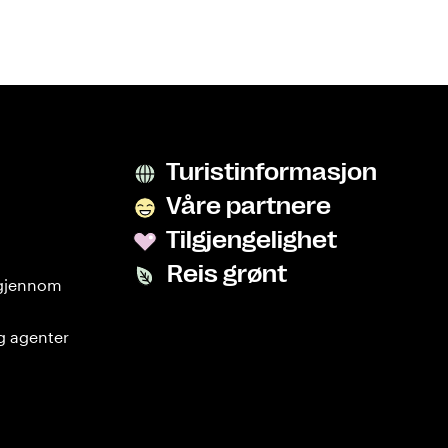
Turistinformasjon
Våre partnere
Tilgjengelighet
Reis grønt
 gjennom
g agenter