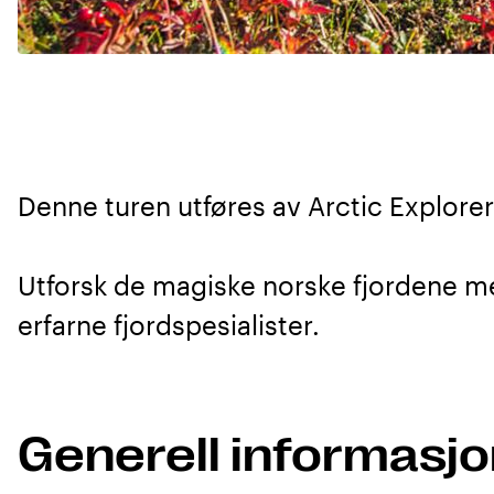
Denne turen utføres av Arctic Explorer
Utforsk de magiske norske fjordene m
erfarne fjordspesialister.
Generell informasj