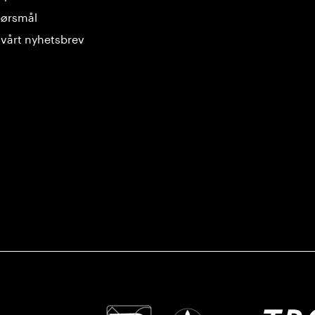
spørsmål
vårt nyhetsbrev