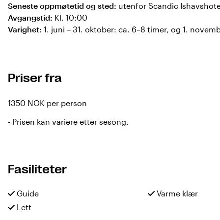
Seneste oppmøtetid og sted:
utenfor Scandic Ishavshotel
Avgangstid:
Kl. 10:00
Varighet:
1. juni – 31. oktober: ca. 6–8 timer, og 1. novembe
Priser fra
1350 NOK per person
-
Prisen kan variere etter sesong.
Fasiliteter
Guide
Varme klær
Lett