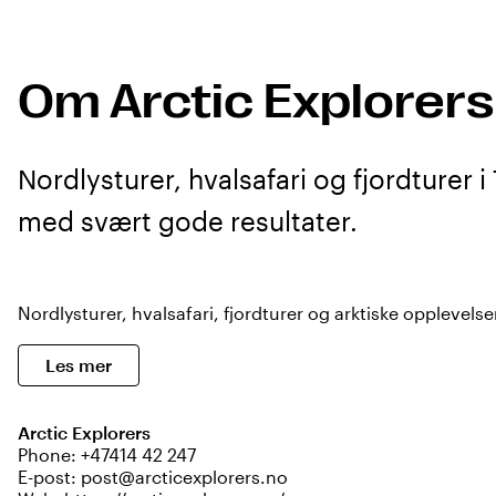
Om Arctic Explorer
Nordlysturer, hvalsafari og fjordturer
med svært gode resultater.
Nordlysturer, hvalsafari, fjordturer og arktiske opplevelse
Les mer
Arctic Explorers
Phone:
+47414 42 247
E-post:
post@arcticexplorers.no