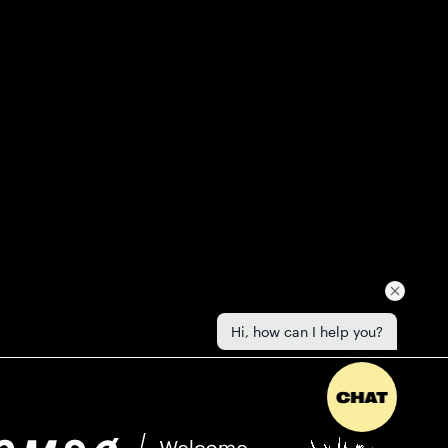
Hi, how can I help you?