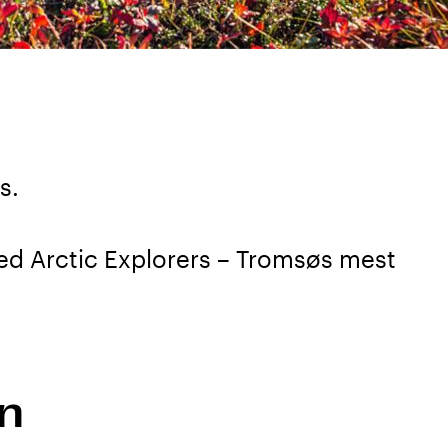
s.
ed Arctic Explorers – Tromsøs mest
on