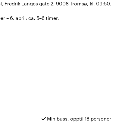
, Fredrik Langes gate 2, 9008 Tromsø, kl. 09:50.
r – 6. april: ca. 5–6 timer.
Minibuss, opptil 18 personer