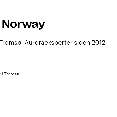
s Norway
 i Tromsø. Auroraeksperter siden 2012
r i Tromsø.