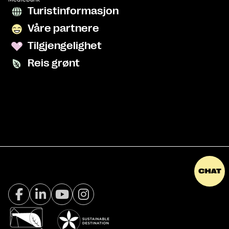
Turistinformasjon
Våre partnere
Tilgjengelighet
Reis grønt
Facebook Visit Tromsø
LinkedIn
Youtube
Instagram