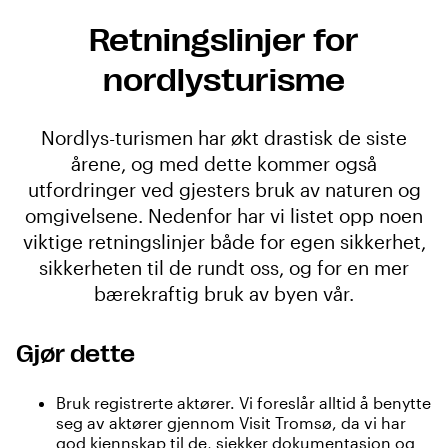
Retningslinjer for
nordlysturisme
Nordlys-turismen har økt drastisk de siste
årene, og med dette kommer også
utfordringer ved gjesters bruk av naturen og
omgivelsene. Nedenfor har vi listet opp noen
viktige retningslinjer både for egen sikkerhet,
sikkerheten til de rundt oss, og for en mer
bærekraftig bruk av byen vår.
Gjør dette
Bruk registrerte aktører. Vi foreslår alltid å benytte
seg av aktører gjennom Visit Tromsø, da vi har
god kjennskap til de, sjekker dokumentasjon og