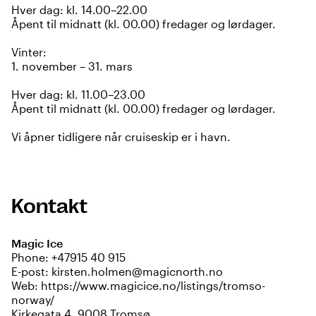
Hver dag: kl. 14.00–22.00
Åpent til midnatt (kl. 00.00) fredager og lørdager.
Vinter:
1. november – 31. mars
Hver dag: kl. 11.00–23.00
Åpent til midnatt (kl. 00.00) fredager og lørdager.
Vi åpner tidligere når cruiseskip er i havn.
Kontakt
Magic Ice
Phone:
+47915 40 915
E-post:
kirsten.holmen@magicnorth.no
Web:
https://www.magicice.no/listings/tromso-
norway/
Kirkegata 4, 9008 Tromsø