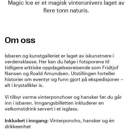
Magic Ice er et magisk vinterunivers laget av
flere tonn naturis.
Om oss
Isbaren og kunstgalleriet er laget av iskunstnere i
verdensklasse. Her kan du følge i fotsporene til
tidligere arktiske oppdagelsesreisende som Fridtjof
Nansen og Roald Amundsen. Utstillingen forteller
historier om eventyr og funn gjort på ekspedisjoner –
alt i krystallklar is.
Vi tilbyr varme vinterponchoer og hansker før du går
inn i isbaren. Inngangsbilletten inkluderer en
velkomstdrink servert i et isglass.
Inkludert i inngang:
Vinterponcho, hansker og én
drikkeenhet