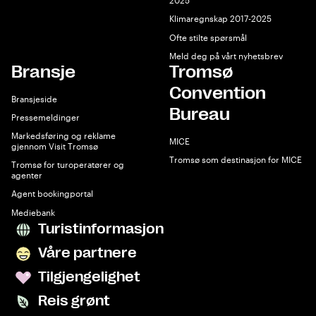
2025
Klimaregnskap 2017-2025
Ofte stilte spørsmål
Meld deg på vårt nyhetsbrev
Bransje
Tromsø
Convention
Bransjeside
Bureau
Pressemeldinger
Markedsføring og reklame
MICE
gjennom Visit Tromsø
Tromsø som destinasjon for MICE
Tromsø for turoperatører og
agenter
Agent bookingportal
Mediebank
Turistinformasjon
Våre partnere
Tilgjengelighet
Reis grønt