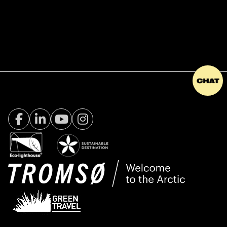
Facebook Visit Tromsø
LinkedIn
Youtube
Instagram