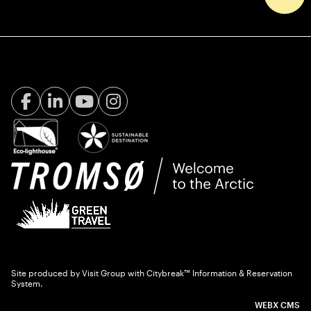
Facebook Visit Tromsø
LinkedIn
Youtube
Instagram
Site produced by
Visit Group
with
Citybreak™ Information & Reservation
System.
WEBX CMS