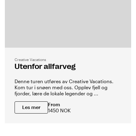
Creative Vacations
Utenfor allfarveg
Denne turen utføres av Creative Vacations.
Kom tur i snøen med oss. Opplev fjell og
fjorder, lære de lokale legender og ...
From
Les mer
1450 NOK