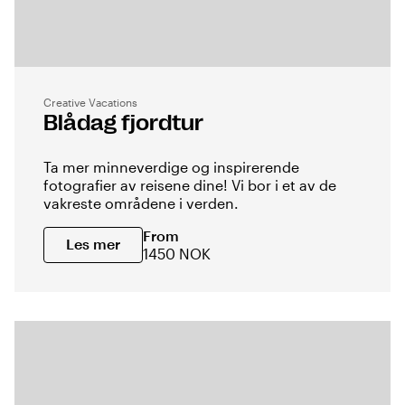
Creative Vacations
Blådag fjordtur
Ta mer minneverdige og inspirerende
fotografier av reisene dine! Vi bor i et av de
vakreste områdene i verden.
From
Les mer
1450 NOK