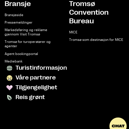
Bransje
Tromsø
Convention
Bransjeside
Bureau
Pressemeldinger
Markedsføring og reklame
MICE
gjennom Visit Tromsø
Tromsø som destinasjon for MICE
Tromsø for turoperatører og
agenter
Agent bookingportal
Mediebank
Turistinformasjon
Våre partnere
Tilgjengelighet
Reis grønt