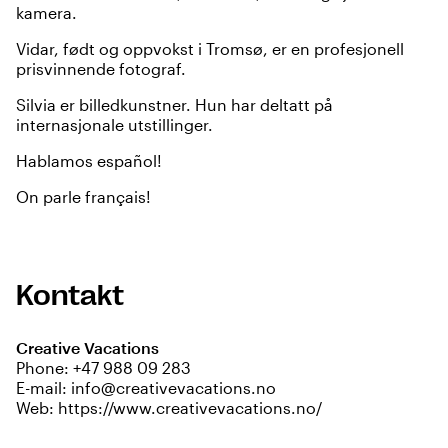
kamera.
Vidar, født og oppvokst i Tromsø, er en profesjonell
prisvinnende fotograf.
Silvia er billedkunstner. Hun har deltatt på
internasjonale utstillinger.
Hablamos español!
On parle français!
Kontakt
Creative Vacations
Phone:
+47 988 09 283
E-mail:
info@creativevacations.no
Web:
https://www.creativevacations.no/