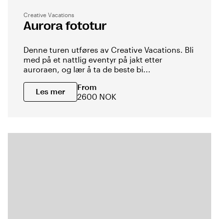
Creative Vacations
Aurora fototur
Denne turen utføres av Creative Vacations. Bli
med på et nattlig eventyr på jakt etter
auroraen, og lær å ta de beste bi...
From
Les mer
2600 NOK