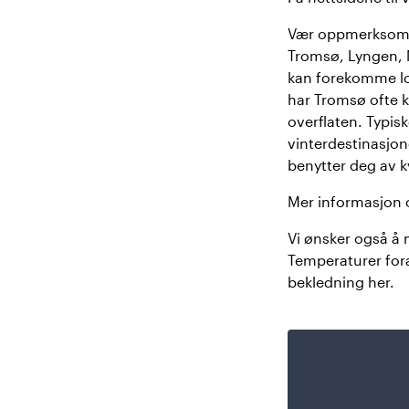
Vær oppmerksom på
Tromsø, Lyngen, N
kan forekomme lok
har Tromsø ofte k
overflaten. Typis
vinterdestinasjon
benytter deg av k
Mer informasjon 
Vi ønsker også å m
Temperaturer fora
bekledning her.