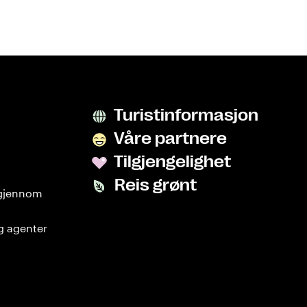
Turistinformasjon
Våre partnere
Tilgjengelighet
Reis grønt
 gjennom
g agenter