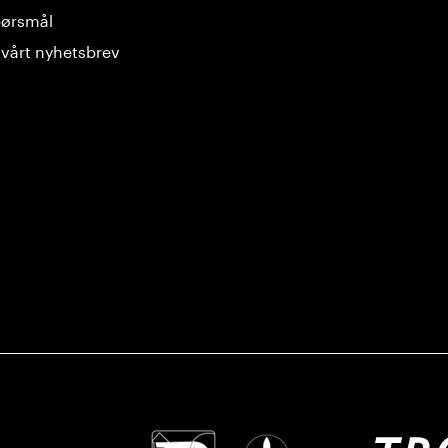
spørsmål
vårt nyhetsbrev