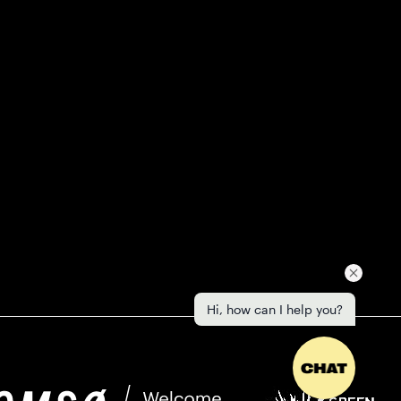
Hi, how can I help you?