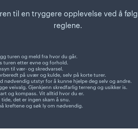
ren til en tryggere opplevelse ved å føl
reglene.
egg turen og meld fra hvor du går.
s turen etter evne og forhold.
syn til vær- og skredvarsel.
rberedt på uvær og kulde, selv på korte turer.
d nødvendig utstyr for å kunne hjelpe deg selv og andre.
gge veivalg. Gjenkjenn skredfarlig terreng og usikker is.
art og kompass. Vit alltid hvor du er.
 tide, det er ingen skam å snu.
på kreftene og søk ly om nødvendig.