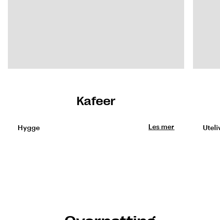
Kafeer
Les mer
Hygge
Utel