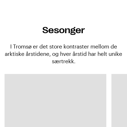
Sesonger
I Tromsø er det store kontraster mellom de
arktiske årstidene, og hver årstid har helt unike
særtrekk.