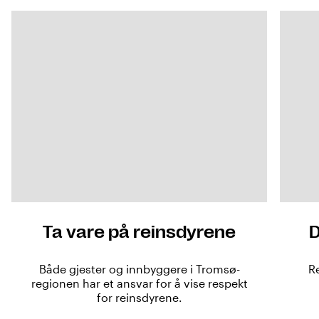
Ta vare på reinsdyrene
D
Både gjester og innbyggere i Tromsø-
Re
regionen har et ansvar for å vise respekt
for reinsdyrene.