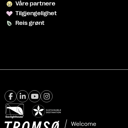
Våre partnere
Tilgjengelighet
Reis grønt
Facebook Visit Tromsø
LinkedIn
Youtube
Instagram